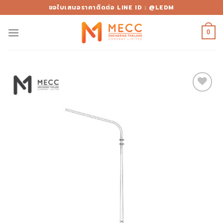
Skip
ขอใบเสนอราคาติดต่อ LINE ID : @LEDM
to
content
0
Add to
wishlist