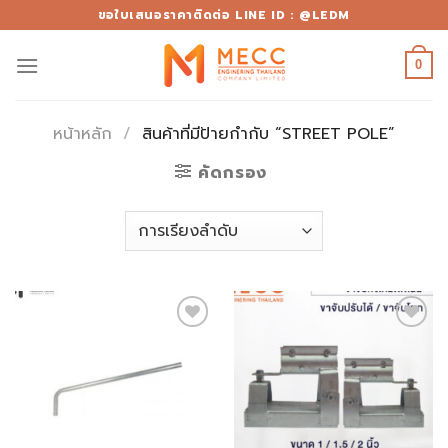
Skip
ขอใบเสนอราคาติดต่อ LINE ID : @LEDM
to
content
0
หน้าหลัก
/
สินค้าที่มีป้ายกำกับ “STREET POLE”
คัดกรอง
Add to
Add to
wishlist
wishlist