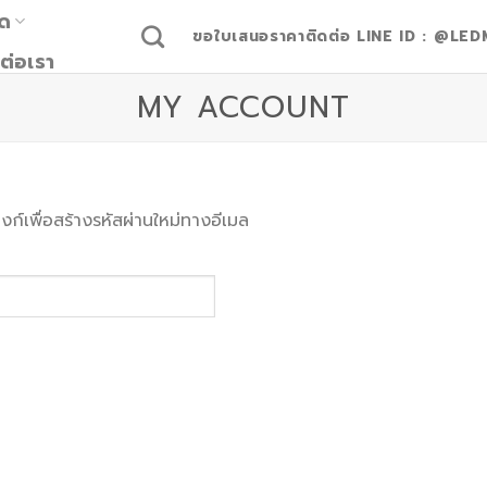
มด
ขอใบเสนอราคาติดต่อ LINE ID : @LED
ต่อเรา
MY ACCOUNT
ิงก์เพื่อสร้างรหัสผ่านใหม่ทางอีเมล