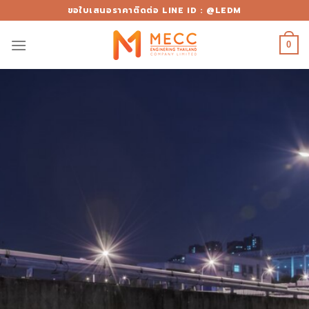
Skip
ขอใบเสนอราคาติดต่อ LINE ID : @LEDM
to
content
0