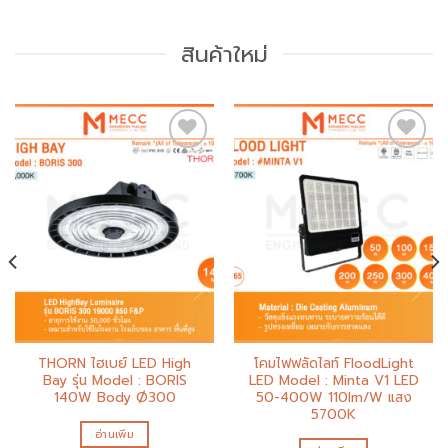
สินค้าใหม่
Add to
Add to
wishlist
wishlist
THORN ไฮเบย์ LED High
โคมไฟฟลัดไลท์ FloodLight
Bay รุ่น Model : BORIS
LED Model : Minta V1 LED
140W Body Ø300
50-400W 110lm/W แสง
5700K
อ่านเพิ่ม