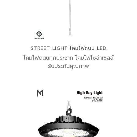
STREET LIGHT โคมไฟถนน LED
โคมไฟถนนทุกประเภท โคมไฟโซล่าเซลล์
รับประกันคุณภาพ