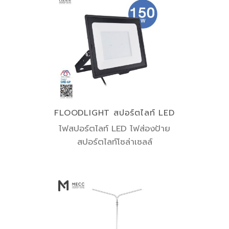
FLOODLIGHT สปอร์ตไลท์ LED
ไฟสปอร์ตไลท์ LED ไฟส่องป้าย
สปอร์ตไลท์โซล่าเซลล์