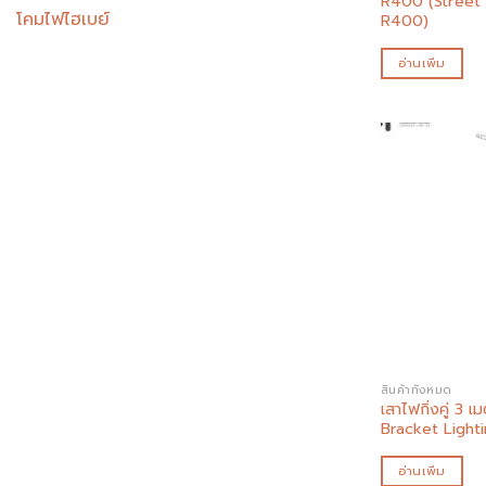
R400 (Street
โคมไฟไฮเบย์
R400)
อ่านเพิ่ม
สินค้าทั้งหมด
เสาไฟกิ่งคู่ 3 
Bracket Light
อ่านเพิ่ม