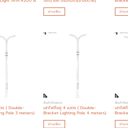
 Light Arm R200 &
โยก) และ ปรับไม่ได้(ขาจับตาย)
Bracke
อ่านเพิ่ม
อ่านเพ
Add to
Add to
wishlist
wishlist
สินค้าทั้งหมด
สินค้าทั้
เมตร ( Double-
เสาไฟกิ่งคู่ 4 เมตร ( Double-
เสาไฟกิ
ing Pole 3 meters)
Bracket Lighting Pole 4 meters)
Bracke
อ่านเพิ่ม
อ่านเพ