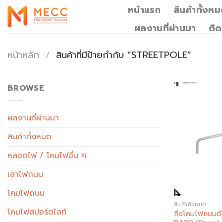
Skip
หน้าแรก
สินค้าทั้งห
to
ผลงานที่ผ่านมา
ติด
content
หน้าหลัก
/
สินค้าที่มีป้ายกำกับ “STREETPOLE”
BROWSE
ผลงานที่ผ่านมา
สินค้าทั้งหมด
หลอดไฟ / โคมไฟอื่น ๆ
เสาไฟถนน
โคมไฟถนน
สินค้าทั้งหมด
โคมไฟสปอร์ตไลท์
กิ่งโคมไฟถนนด