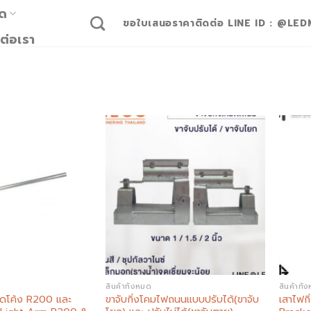
มด
ขอใบเสนอราคาติดต่อ LINE ID : @LED
ต่อเรา
Add to
Add to
wishlist
wishlist
สินค้าทั้งหมด
สินค้าทั้
ัดโค้ง R200 และ
ขาจับกิ่งโคมไฟถนนแบบปรับได้(ขาจับ
เสาไฟกิ