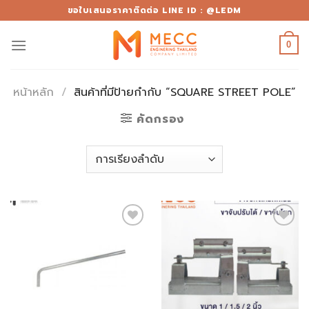
Skip
ขอใบเสนอราคาติดต่อ LINE ID : @LEDM
to
content
0
หน้าหลัก
/
สินค้าที่มีป้ายกำกับ “SQUARE STREET POLE”
คัดกรอง
Add to
Add to
wishlist
wishlist