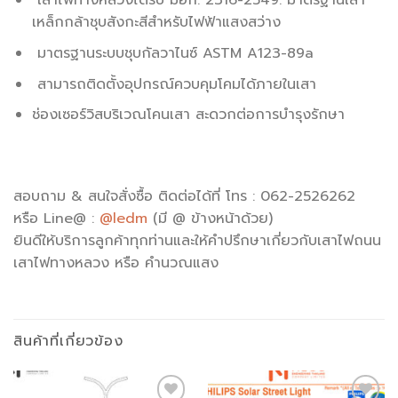
เสาไฟทางหลวงได้รับ มอก. 2316-2549: มาตรฐานเสา
เหล็กกล้าชุบสังกะสีสำหรับไฟฟ้าแสงสว่าง
มาตรฐานระบบชุบกัลวาไนซ์ ASTM A123-89a
สามารถติดตั้งอุปกรณ์ควบคุมโคมได้ภายในเสา
ช่องเซอร์วิสบริเวณโคนเสา สะดวกต่อการบำรุงรักษา
สอบถาม & สนใจสั่งซื้อ ติดต่อได้ที่ โทร : 062-2526262
หรือ Line@ :
@ledm
(มี @ ข้างหน้าด้วย)
ยินดีให้บริการลูกค้าทุกท่านและให้คำปรึกษาเกี่ยวกับเสาไฟถนน
เสาไฟทางหลวง หรือ คำนวณแสง
สินค้าที่เกี่ยวข้อง