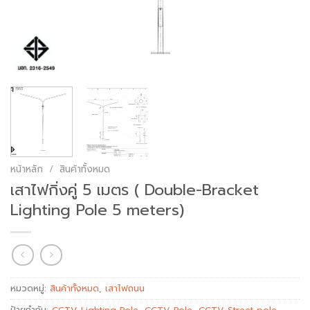
หน้าหลัก
/
สินค้าทั้งหมด
เสาไฟกิ่งคู่ 5 เมตร ( Double-Bracket
Lighting Pole 5 meters)
หมวดหมู่:
สินค้าทั้งหมด
,
เสาไฟถนน
ป้ายกำกับ:
CCTV Lighting Pole
,
CCTV Pole
,
CCTV Street pole
,