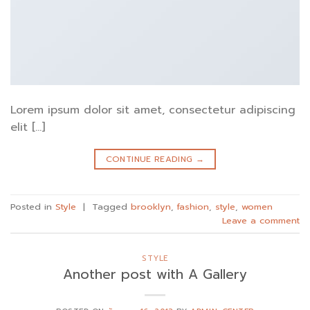
Lorem ipsum dolor sit amet, consectetur adipiscing
elit […]
CONTINUE READING
→
Posted in
Style
|
Tagged
brooklyn
,
fashion
,
style
,
women
Leave a comment
STYLE
Another post with A Gallery