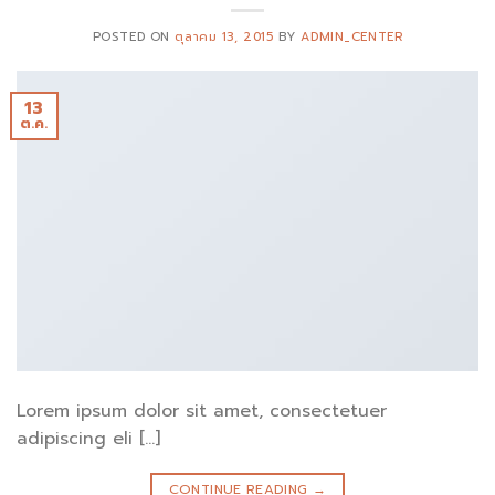
POSTED ON
ตุลาคม 13, 2015
BY
ADMIN_CENTER
13
ต.ค.
Lorem ipsum dolor sit amet, consectetuer
adipiscing eli […]
CONTINUE READING
→