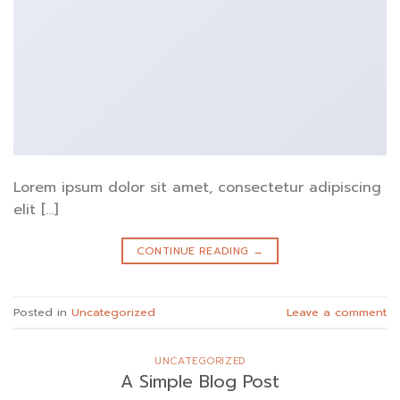
Lorem ipsum dolor sit amet, consectetur adipiscing
elit […]
CONTINUE READING
→
Posted in
Uncategorized
Leave a comment
UNCATEGORIZED
A Simple Blog Post