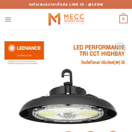
Skip
ขอใบเสนอราคาติดต่อ LINE ID : @LEDM
to
content
0
Add to
wishlist