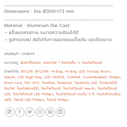
________________________________________________
Dimensions : Dia Ø300×173 mm.
________________________________________________
Material : Aluminum Die Cast
– แข็งแรงทนทาน ระบายความร้อนได้ดี
– รูปทรงกลม ล้อไปกับการออกแบบดั้งเดิม ของโรงงาน
รหัสสินค้า:
OHB05
หมวดหมู่:
สินค้าทั้งหมด
,
หลอดไฟ / โคมไฟอื่น ๆ
,
โคมไฟไฮเบย์
ป้ายกำกับ:
BY239
,
BY239P
,
Hi-Bay
,
Hi-Bay LED
,
Hi-bay thorn
,
Iwachi
,
LED High Bay
,
LED VANCE
,
OSRAM
,
Osramthailad
,
Philips
,
thorn Led
,
โคม UFO
,
โคมห้อย
,
โคมแขวน
,
โคมแขวน LED
,
โคมแอลอีดี
,
โคมไฟ
,
โคมไฟแอลอีดี
,
โคมไฟไฮเบย์
,
โคมไฟไฮเบย์ Iwachi
,
โคมไฟไฮเบย์
LED
,
โคมไฟไฮเบย์ LED Philips
,
โคมไฟไฮเบย์ ประกัน 5 ปี
,
โคมไฟไฮเบย์แอ
ลอีดี
,
ไฮเบย์ LED Philips
,
ไฮเบย์ Philips