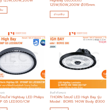
ay 125W,150W,200W
HighBay ปรับวัตต์ได้
125W,150W,200W Ø315mm.
ิ่ม
อ่านเพิ่ม
Add to
Add to
wishlist
wishlist
งหมด
สินค้าทั้งหมด
s โคมไฟ Highbay LED Philips
THORN ไฮเบย์ LED High Bay รุ่น
P G5 LED300/CW
Model : BORIS 140W Body Ø300