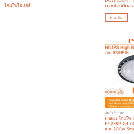
DOWNLIGHT 1
โคมไฟไฮเบย์
ดาวน์ไลท์ติดลอ
อ่านเพิ่ม
สินค้าทั้งหมด
Philips โคมไฟ 
BY239P G4 6
และ 200w Sma