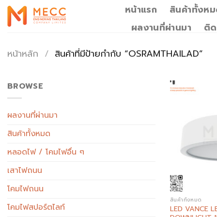
Skip
หน้าแรก
สินค้าทั้งห
to
ผลงานที่ผ่านมา
ติด
content
หน้าหลัก
/
สินค้าที่มีป้ายกำกับ “OSRAMTHAILAD”
BROWSE
ผลงานที่ผ่านมา
สินค้าทั้งหมด
หลอดไฟ / โคมไฟอื่น ๆ
เสาไฟถนน
โคมไฟถนน
สินค้าทั้งหมด
โคมไฟสปอร์ตไลท์
LED VANCE L