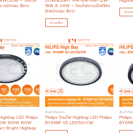
8W/20W – โคมไฟ
DOWNLIGHT 4W-6W-8W-12W-
Highb
ย หน้ากลม สีขาว
18W & 24W – โคมไฟดาวน์ไลท์ฝัง
ฝ้าหน้ากลม สีขาว
อ่านเพ
อ่านเพิ่ม
Add to
Add to
wishlist
wishlist
สินค้าทั้งหมด
สินค้าทั้
Highbay LED Philips
Philips โคมไฟ Highbay LED Philips
Philip
0W 100W 150W
BY698P G5 LED150/CW
BY698
rt Bright Highbay