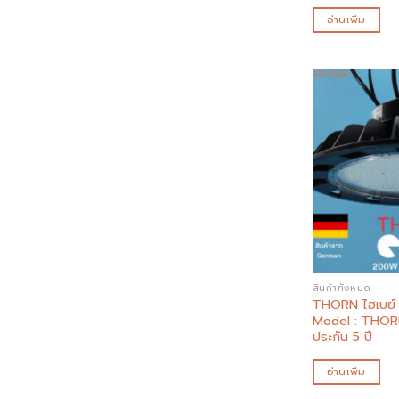
อ่านเพิ่ม
สินค้าทั้งหมด
THORN ไฮเบย์ 
Model : THOR
ประกัน 5 ปี
อ่านเพิ่ม