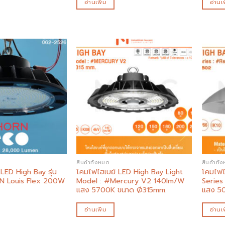
อ่านเพิ่ม
อ่านเพ
Add to
Add to
wishlist
wishlist
สินค้าทั้งหมด
สินค้าทั้
LED High Bay รุ่น
โคมไฟไฮเบย์ LED High Bay Light
โคมไฟไ
N Louis Flex 200W
Model : #Mercury V2 140lm/W
Series
แสง 5700K ขนาด Ø315mm.
แสง 5
อ่านเพิ่ม
อ่านเพ