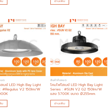
ิ่ม
อ่านเพิ่ม
Add to
Add to
wishlist
wishlist
งหมด
สินค้าทั้งหมด
ฮเบย์ LED High Bay Light
โคมไฟไฮเบย์ LED High Bay Light
 : #Regulus V2 150lm/W
Series : #SUN V2 G2 150lm/W
000K
แสง 5700K ขนาด Ø255mm.
ิ่ม
อ่านเพิ่ม