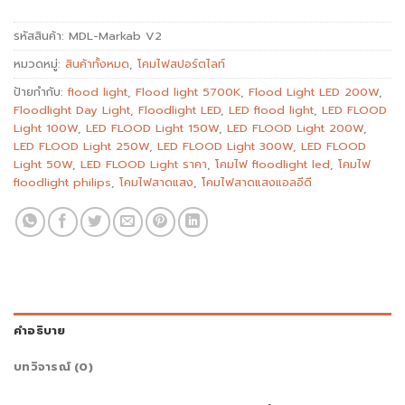
รหัสสินค้า:
MDL-Markab V2
หมวดหมู่:
สินค้าทั้งหมด
,
โคมไฟสปอร์ตไลท์
ป้ายกำกับ:
flood light
,
Flood light 5700K
,
Flood Light LED 200W
,
Floodlight Day Light
,
Floodlight LED
,
LED flood light
,
LED FLOOD
Light 100W
,
LED FLOOD Light 150W
,
LED FLOOD Light 200W
,
LED FLOOD Light 250W
,
LED FLOOD Light 300W
,
LED FLOOD
Light 50W
,
LED FLOOD Light ราคา
,
โคมไฟ floodlight led
,
โคมไฟ
floodlight philips
,
โคมไฟสาดแสง
,
โคมไฟสาดแสงแอลอีดี
คำอธิบาย
บทวิจารณ์ (0)