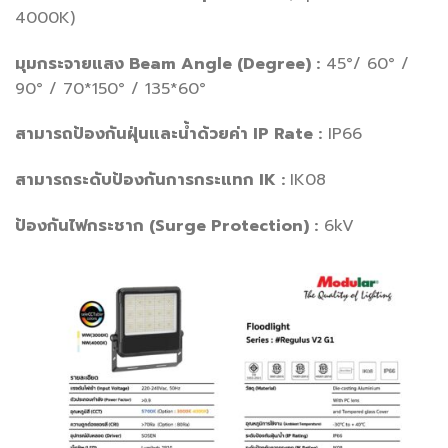
4000K)
มุมกระจายแสง Beam Angle (Degree) :
45°/ 60° /
90° / 70*150° / 135*60°
สามารถป้องกันฝุ่นและน้ำด้วยค่า IP Rate :
IP66
สามารถระดับป้องกันการกระแทก IK :
IK08
ป้องกันไฟกระชาก (Surge Protection) :
6kV