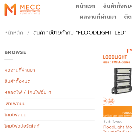
Skip
หน้าแรก
สินค้าทั้งห
to
ผลงานที่ผ่านมา
ติด
content
หน้าหลัก
/
สินค้าที่มีป้ายกำกับ “FLOODLIGHT LED”
BROWSE
ผลงานที่ผ่านมา
สินค้าทั้งหมด
หลอดไฟ / โคมไฟอื่น ๆ
เสาไฟถนน
โคมไฟถนน
สินค้าทั้งหมด
โคมไฟสปอร์ตไลท์
FloodLight M