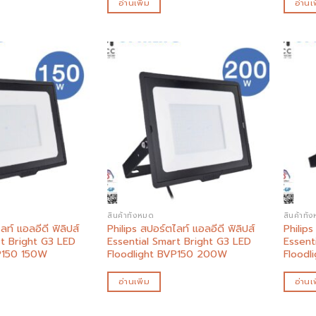
อ่านเพิ่ม
อ่านเพ
Add to
Add to
wishlist
wishlist
สินค้าทั้งหมด
สินค้าทั้
ลท์ แอลอีดี ฟิลิปส์
Philips สปอร์ตไลท์ แอลอีดี ฟิลิปส์
Philips
rt Bright G3 LED
Essential Smart Bright G3 LED
Essent
P150 150W
Floodlight BVP150 200W
Floodl
อ่านเพิ่ม
อ่านเพ