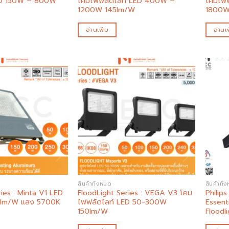
ED 150W – 800W
โคมไฟฟลัดไลท์ LED 400W –
โคมไฟ
1200W 145lm/W
1800W
อ่านเพิ่ม
อ่านเพ
Add to
Add to
wishlist
wishlist
สินค้าทั้งหมด
สินค้าทั้
ies : Minta V1 LED
FloodLight Series : VEGA V3 โคม
Philips
lm/W แสง 5700K
ไฟฟลัดไลท์ LED 50-300W
Essent
150lm/W
Floodl