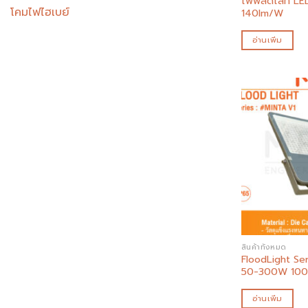
ไฟฟลัดไลท์ L
โคมไฟไฮเบย์
140lm/W
อ่านเพิ่ม
สินค้าทั้งหมด
FloodLight Ser
50-300W 100
อ่านเพิ่ม