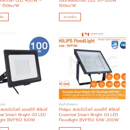
ฟลัดไลท์ LED 400W –
โคมไฟฟลัดไลท์ LED 50-500W
 150lm/W
150lm/W
ิ่ม
อ่านเพิ่ม
Add to
Add to
wishlist
wishlist
งหมด
สินค้าทั้งหมด
 สปอร์ตไลท์ แอลอีดี ฟิลิปส์
Philips สปอร์ตไลท์ แอลอีดี ฟิลิปส์
ial Smart Bright G3 LED
Essential Smart Bright G3 LED
ight BVP150 100W
Floodlight BVP150 10W-200W