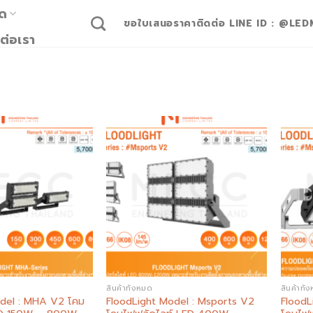
มด
ขอใบเสนอราคาติดต่อ LINE ID : @LED
ต่อเรา
Add to
Add to
wishlist
wishlist
สินค้าทั้งหมด
สินค้าทั้
odel : MHA V2 โคม
FloodLight Model : Msports V2
FloodL