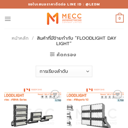
Skip
ขอใบเสนอราคาติดต่อ LINE ID : @LEDM
to
content
0
หน้าหลัก
/
สินค้าที่มีป้ายกำกับ “FLOODLIGHT DAY
LIGHT”
คัดกรอง
Add to
Add to
wishlist
wishlist