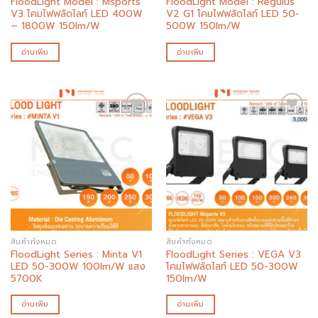
FloodLight Model : Msports
FloodLight Model : Regulus
V3 โคมไฟฟลัดไลท์ LED 400W
V2 G1 โคมไฟฟลัดไลท์ LED 50-
– 1800W 150lm/W
500W 150lm/W
อ่านเพิ่ม
อ่านเพิ่ม
Add to
Add to
wishlist
wishlist
สินค้าทั้งหมด
สินค้าทั้งหมด
FloodLight Series : Minta V1
FloodLight Series : VEGA V3
LED 50-300W 100lm/W แสง
โคมไฟฟลัดไลท์ LED 50-300W
5700K
150lm/W
อ่านเพิ่ม
อ่านเพิ่ม