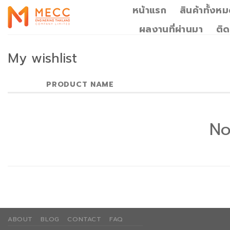
Skip
หน้าแรก
สินค้าทั้งห
to
ผลงานที่ผ่านมา
ติด
content
My wishlist
PRODUCT NAME
No
ABOUT
BLOG
CONTACT
FAQ