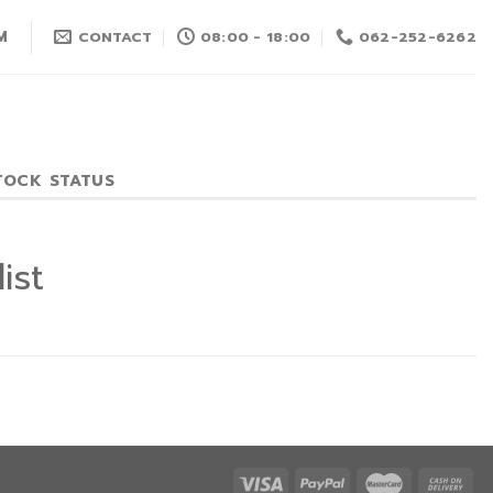
M
CONTACT
08:00 - 18:00
062-252-6262
TOCK STATUS
ist