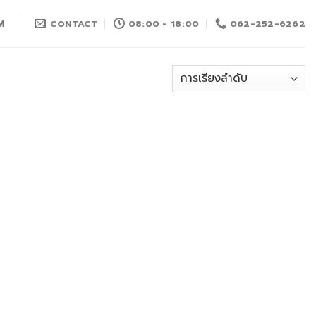
M
CONTACT
08:00 - 18:00
062-252-6262