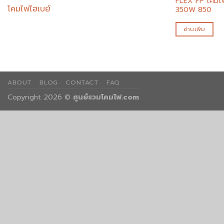
FLEX FP โคมไฟ
โคมไฟไฮเบย์
350W 850
อ่านเพิ่ม
ABOUT
BLOG
CONTACT
FAQ
Copyright 2026 ©
ศูนย์รวมโคมไฟ.com