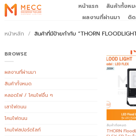
Skip
หน้าแรก
สินค้าทั้งห
to
ผลงานที่ผ่านมา
ติด
content
หน้าหลัก
/
สินค้าที่มีป้ายกำกับ “THORN FLOODLIG
BROWSE
ผลงานที่ผ่านมา
สินค้าทั้งหมด
หลอดไฟ / โคมไฟอื่น ๆ
เสาไฟถนน
โคมไฟถนน
สินค้าทั้งหมด
โคมไฟสปอร์ตไลท์
THORN FloodL