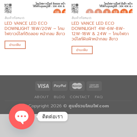
สินค้าทั้งหมด
สินค้าทั้งหมด
LED VANCE LED ECO
LED VANCE LED ECO
DOWNLIGHT 18W/20W – โคม
DOWNLIGHT 4W-6W-8W-
ไฟดาวน์ไลท์ติดลอย หน้ากลม สีขาว
12W-18W & 24W – โคมไฟดา
วน์ไลท์ฝังฝ้าหน้ากลม สีขาว
อ่านเพิ่ม
อ่านเพิ่ม
ABOUT
BLOG
CONTACT
FAQ
Copyright 2026 ©
ศูนย์รวมโคมไฟ.com
ติดต่อเรา
OPEN