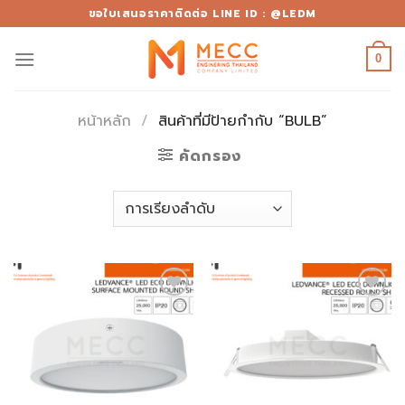
Skip
ขอใบเสนอราคาติดต่อ LINE ID : @LEDM
to
content
0
หน้าหลัก
/
สินค้าที่มีป้ายกำกับ “BULB”
คัดกรอง
Add to
Add to
wishlist
wishlist