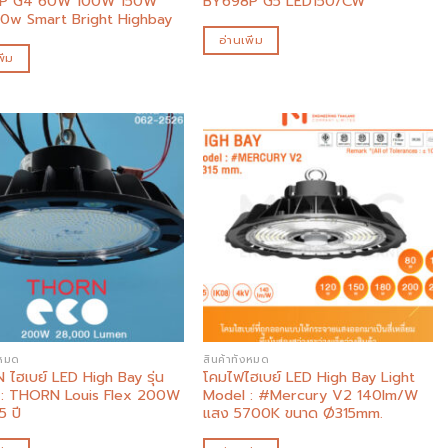
P G4 60W 100W 150W
BY698P G5 LED150/CW
0w Smart Bright Highbay
อ่านเพิ่ม
ิ่ม
Add to
Add to
wishlist
wishlist
งหมด
สินค้าทั้งหมด
ไฮเบย์ LED High Bay รุ่น
โคมไฟไฮเบย์ LED High Bay Light
 : THORN Louis Flex 200W
Model : #Mercury V2 140lm/W
5 ปี
แสง 5700K ขนาด Ø315mm.