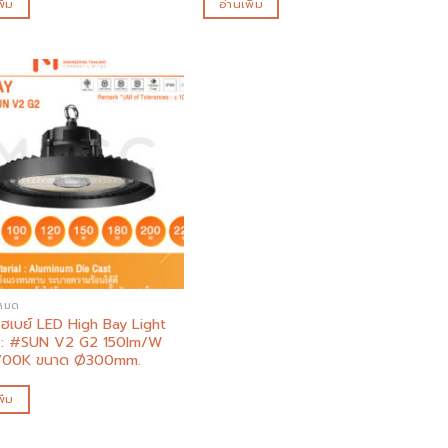
ิ่ม
อ่านเพิ่ม
Add to
wishlist
งหมด
ฮเบย์ LED High Bay Light
s : #SUN V2 G2 150lm/W
700K ขนาด Ø300mm.
ิ่ม