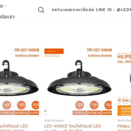
มด
ขอใบเสนอราคาติดต่อ LINE ID : @LED
ต่อเรา
Add to
Add to
wishlist
wishlist
สินค้าทั้งหมด
สินค้าทั้
มไฟไฮเบย์ LED
LED VANCE โคมไฟไฮเบย์ LED
Philip