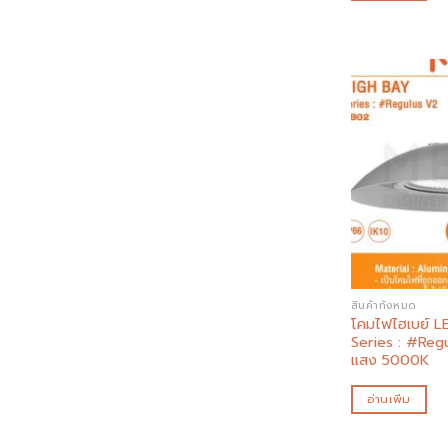
สินค้าทั้งหมด
โคมไฟไฮเบย์ L
Series : #Reg
แสง 5000K
อ่านเพิ่ม