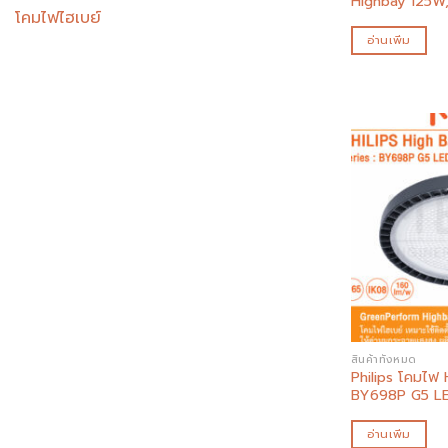
Highbay 125
โคมไฟไฮเบย์
อ่านเพิ่ม
สินค้าทั้งหมด
Philips โคมไฟ 
BY698P G5 L
อ่านเพิ่ม