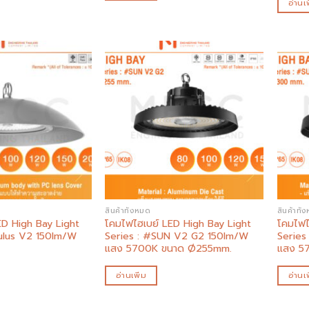
อ่านเพ
Add to
Add to
wishlist
wishlist
สินค้าทั้งหมด
สินค้าทั้
ED High Bay Light
โคมไฟไฮเบย์ LED High Bay Light
โคมไฟไ
ulus V2 150lm/W
Series : #SUN V2 G2 150lm/W
Serie
แสง 5700K ขนาด Ø255mm.
แสง 5
อ่านเพิ่ม
อ่านเพ