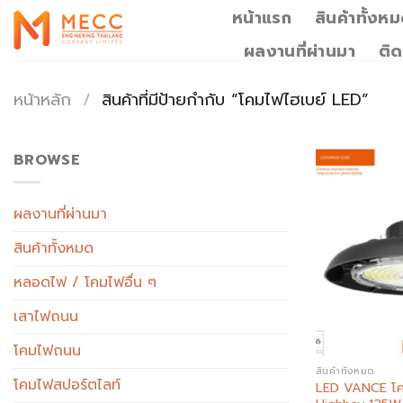
Skip
หน้าแรก
สินค้าทั้งห
to
ผลงานที่ผ่านมา
ติด
content
หน้าหลัก
/
สินค้าที่มีป้ายกำกับ “โคมไฟไฮเบย์ LED”
BROWSE
ผลงานที่ผ่านมา
สินค้าทั้งหมด
หลอดไฟ / โคมไฟอื่น ๆ
เสาไฟถนน
โคมไฟถนน
สินค้าทั้งหมด
โคมไฟสปอร์ตไลท์
LED VANCE โค