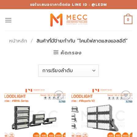
Skip
ขอใบเสนอราคาติดต่อ LINE ID : @LEDM
to
content
0
หน้าหลัก
/
สินค้าที่มีป้ายกำกับ “โคมไฟสาดแสงแอลอีดี”
คัดกรอง
Add to
Add to
wishlist
wishlist