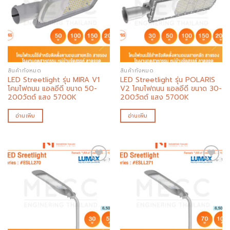
Add to
Add to
wishlist
wishlist
สินค้าทั้งหมด
สินค้าทั้งหมด
LED Streetlight รุ่น MIRA V1
LED Streetlight รุ่น POLARIS
โคมไฟถนน แอลอีดี ขนาด 50-
V2 โคมไฟถนน แอลอีดี ขนาด 30-
200วัตต์ แสง 5700K
200วัตต์ แสง 5700K
อ่านเพิ่ม
อ่านเพิ่ม
Add to
Add to
wishlist
wishlist