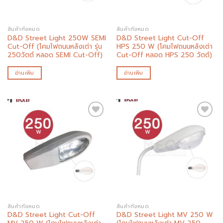
สินค้าทั้งหมด
สินค้าทั้งหมด
D&D Street Light 250W SEMI
D&D Street Light Cut-Off
Cut-Off (โคมไฟถนนหลังเต่า รุ่น
HPS 250 W (โคมไฟถนนหลังเต่า
250วัตต์ หลอด SEMI Cut-Off)
Cut-Off หลอด HPS 250 วัตต์)
อ่านเพิ่ม
อ่านเพิ่ม
Add to
Add to
wishlist
wishlist
สินค้าทั้งหมด
สินค้าทั้งหมด
D&D Street Light Cut-Off
D&D Street Light MV 250 W