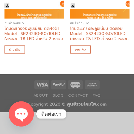
สินค้าทั้งหมด
สินค้าทั้งหมด
โคมตะแกรงอะลูมิเนียม ติดฝังฝ้า
โคมตะแกรงอะลูมิเนียม ติดลอย
Model : SR24230-80/10LED
Model : SS24230-80/10LED
ใส่หลอด T8 LED สำหรับ 2 หลอด
ใส่หลอด T8 LED สำหรับ 2 หลอด
อ่านเพิ่ม
อ่านเพิ่ม
ABOUT
BLOG
CONTACT
FAQ
Copyright 2026 ©
ศูนย์รวมโคมไฟ.com
ติดต่อเรา
OPEN