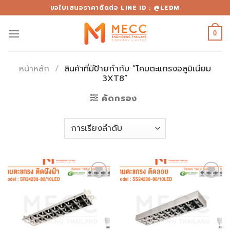
Skip
ขอใบเสนอราคาติดต่อ LINE ID : @LEDM
to
content
0
หน้าหลัก
/
สินค้าที่มีป้ายกำกับ “โคมตะแกรงอลูมิเนียม
3XT8”
คัดกรอง
Add to
Add to
wishlist
wishlist