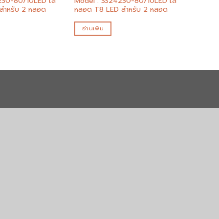
230-80/10LED ใส่
Model : SS24230-80/10LED ใส่
สำหรับ 2 หลอด
หลอด T8 LED สำหรับ 2 หลอด
อ่านเพิ่ม