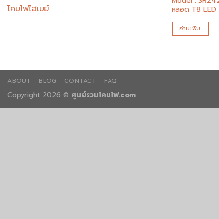
Model : SR24
โคมไฟไฮเบย์
หลอด T8 LED 
อ่านเพิ่ม
ABOUT
BLOG
CONTACT
FAQ
Copyright 2026 ©
ศูนย์รวมโคมไฟ.com