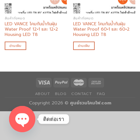
สินค้าทั้งหมด
สินค้าทั้งหมด
LED VANCE โคมกันน้ำกันฝุ่น
LED VANCE โคมกันน้ำกันฝุ่น
Water Proof 12×1 และ 12×2
Water Proof 60×1 และ 60×2
Housing LED T8
Housing LED T8
อ่านเพิ่ม
อ่านเพิ่ม
ABOUT
BLOG
CONTACT
FAQ
Copyright 2026 ©
ศูนย์รวมโคมไฟ.com
ติดต่อเรา
OPEN