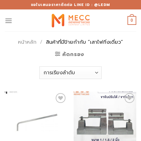
Skip
ขอใบเสนอราคาติดต่อ LINE ID : @LEDM
to
content
0
หน้าหลัก
/
สินค้าที่มีป้ายกำกับ “เสาไฟกิ่งเดี่ยว”
คัดกรอง
Add to
Add to
wishlist
wishlist