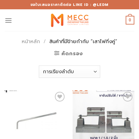
Skip
ขอใบเสนอราคาติดต่อ LINE ID : @LEDM
to
content
0
หน้าหลัก
/
สินค้าที่มีป้ายกำกับ “เสาไฟกิ่งคู่”
คัดกรอง
Add to
Add to
wishlist
wishlist