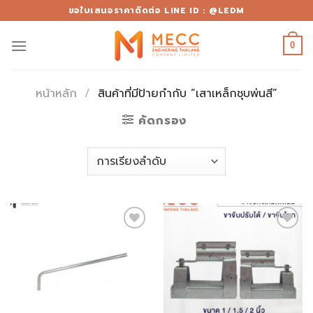
Skip
ขอใบเสนอราคาติดต่อ LINE ID : @LEDM
to
content
0
หน้าหลัก
/
สินค้าที่มีป้ายกำกับ “เสาเหล็กชุบพ่นสี”
คัดกรอง
Add to
Add to
wishlist
wishlist