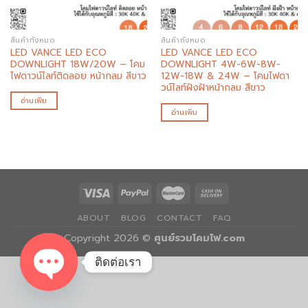
สินค้าทั้งหมด
สินค้าทั้งหมด
LED VANCE LED ECO
LED VANCE LED ECO
DOWNLIGHT 18W/20W – โคม
DOWNLIGHT 4W-6W-8W-
ไฟดาวน์ไลท์ติดลอย หน้ากลม สีขาว
12W-18W & 24W – โคมไฟดา
วน์ไลท์ฝังฝ้าหน้ากลม สีขาว
อ่านเพิ่ม
อ่านเพิ่ม
ABOUT
BLOG
CONTACT
FAQ
Copyright 2026 ©
ศูนย์รวมโคมไฟ.com
ติดต่อเรา
OPEN