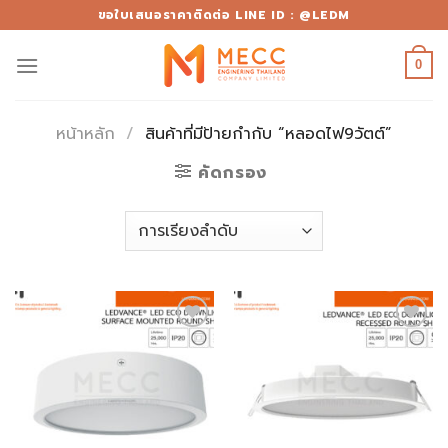
Skip
ขอใบเสนอราคาติดต่อ LINE ID : @LEDM
to
content
0
หน้าหลัก
/
สินค้าที่มีป้ายกำกับ “หลอดไฟ9วัตต์”
คัดกรอง
Add to
Add to
wishlist
wishlist