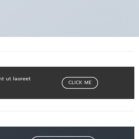
t ut laoreet
CLICK ME