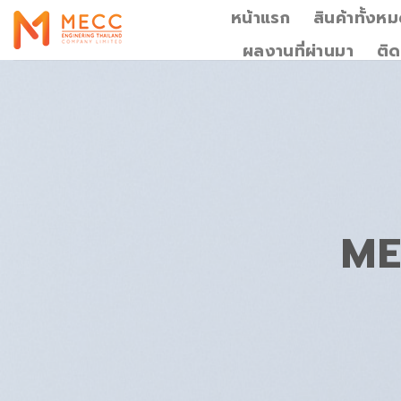
Skip
หน้าแรก
สินค้าทั้งห
to
ผลงานที่ผ่านมา
ติด
content
ME