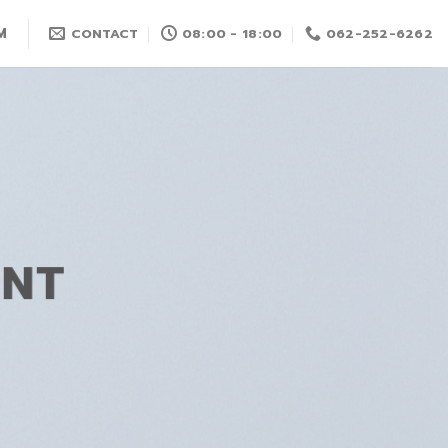
M
CONTACT
08:00 - 18:00
062-252-6262
ENT